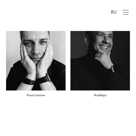
RU
Константин
Альберт