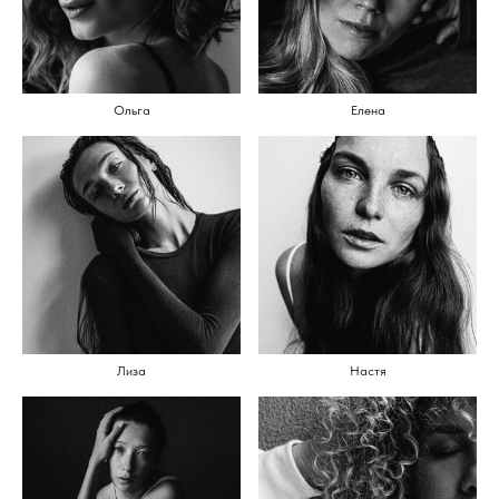
Ольга
Елена
Лиза
Настя