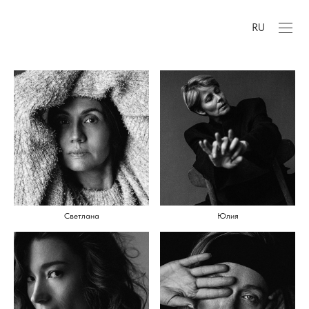
RU
Светлана
Юлия