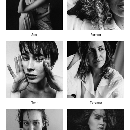
Яна
Регина
Поля
Татьяна