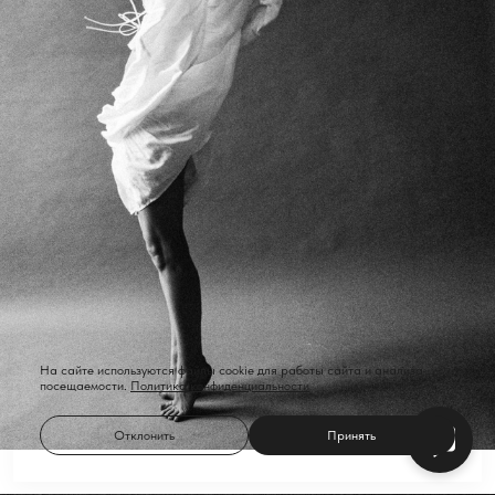
На сайте используются файлы cookie для работы сайта и анализа
посещаемости.
Политика конфиденциальности
Отклонить
Принять